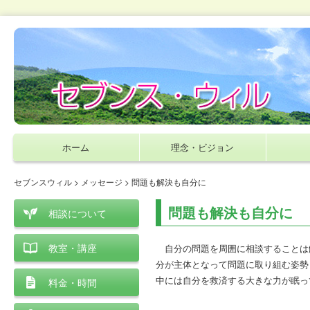
ホーム
理念・ビジョン
セブンスウィル
>
メッセージ
> 問題も解決も自分に
問題も解決も自分に
相談について
教室・講座
自分の問題を周囲に相談することは
分が主体となって問題に取り組む姿勢
中には自分を救済する大きな力が眠っ
料金・時間