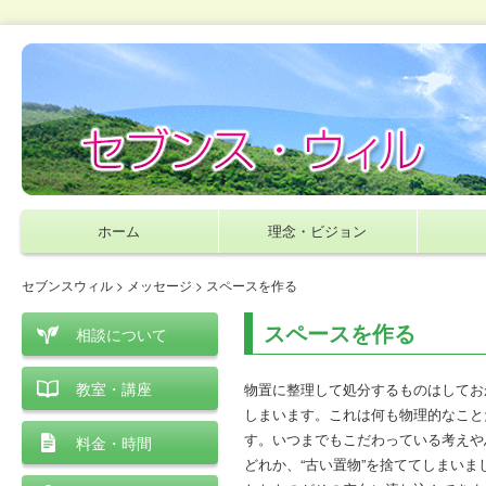
ホーム
理念・ビジョン
セブンスウィル
>
メッセージ
> スペースを作る
スペースを作る
相談について
教室・講座
物置に整理して処分するものはしてお
しまいます。これは何も物理的なこと
す。いつまでもこだわっている考えや
料金・時間
どれか、“古い置物”を捨ててしまい