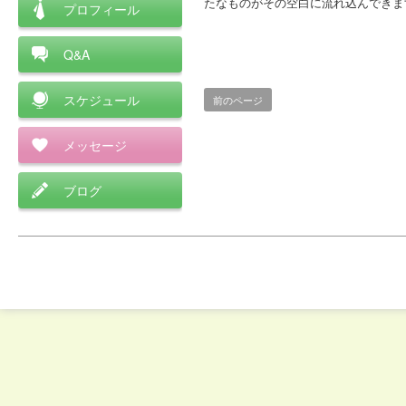
たなものがその空白に流れ込んできま
プロフィール
Q&A
スケジュール
前のページ
メッセージ
ブログ