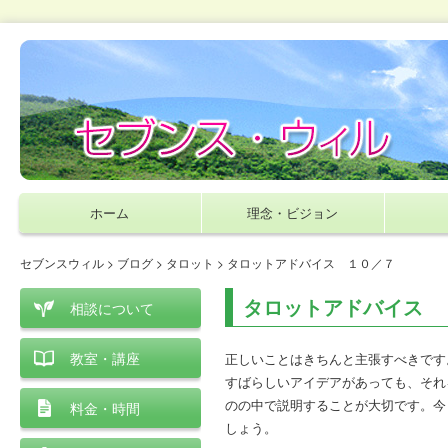
ホーム
理念・ビジョン
セブンスウィル
>
ブログ
>
タロット
> タロットアドバイス １０／７
タロットアドバイス 
相談について
教室・講座
正しいことはきちんと主張すべきです
すばらしいアイデアがあっても、それ
のの中で説明することが大切です。今
料金・時間
しょう。