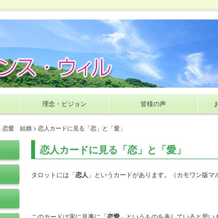
理念・ビジョン
皆様の声
>
恋愛 結婚
> 恋人カードに見る「恋」と「愛」
恋人カードに見る「恋」と「愛」
タロットには「
恋人
」というカードがあります。（カモワン版マ
このカードは実に見事に「
恋愛
」というものを表していると思い