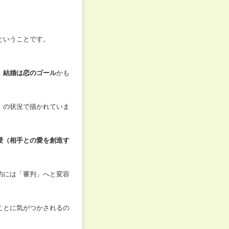
ということです。
。
結婚は恋のゴール
かも
」の状況で描かれていま
愛（相手との愛を創造す
的には「審判」へと変容
ことに気がつかされるの