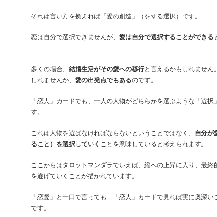
それは言い方を換えれば「愛の創造」（をする選択）です。
恋は自分で選択できませんが、
愛は自分で選択することができる
多くの場合、
結婚生活がその愛への移行
と言えるかもしれません
しれませんが、
愛の出発点でもある
のです。
「恋人」カードでも、一人の人物がどちらかを選ぶような「選択
す。
これは人物を選ばなければならないということではなく、
自分が
ること）を選択していく
ことを意味していると考えられます。
ここからはタロットマンダラでいえば、縦への上昇に入り、最終
を遂げていくことが描かれています。
「恋愛」と一口で言っても、「恋人」カードで見れば実に奥深い
です。