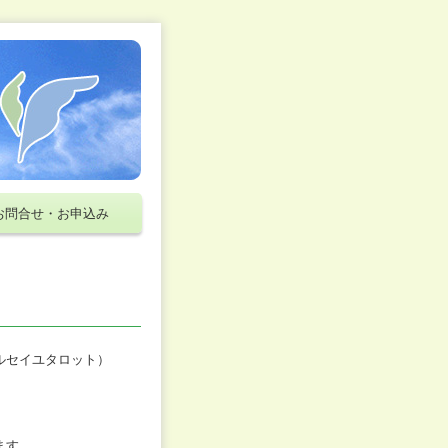
お問合せ・お申込み
ルセイユタロット）
ます。