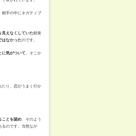
。相手の中にネガティブ
を見えなくしていた
錯覚
ではなかった
のです。
とに気がついて
、そこか
れたり、恋がうまく行か
ることを認め
、そのよう
あるのです。当然なが