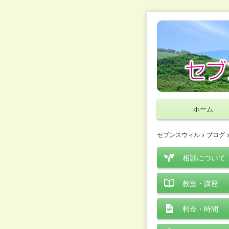
ホーム
セブンスウィル
>
ブログ
相談について
教室・講座
料金・時間