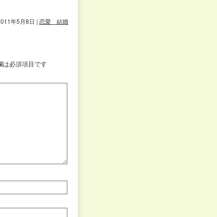
2011年5月8日
|
恋愛 結婚
欄は必須項目です