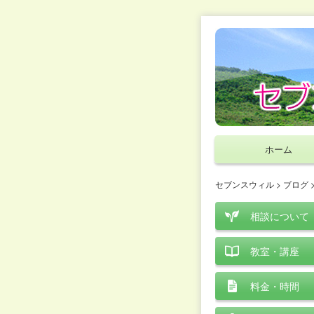
ホーム
セブンスウィル
>
ブログ
相談について
教室・講座
料金・時間