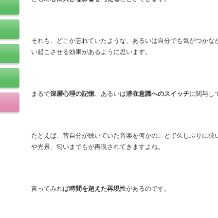
それも、どこか忘れていたような、あるいは自分でも気がつかな
い起こさせる効果があるように思います。
まるで
深層心理の記憶
、あるいは
潜在意識へのスイッチ
に関与し
たとえば、昔自分が聴いていた音楽を何かのことで久しぶりに聴
や光景、匂いまでもが再現されてきますよね。
言ってみれば
時間を超えた再現性
があるのです。