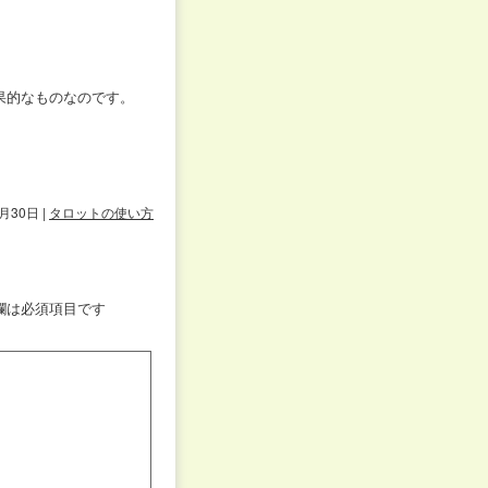
果的なものなのです。
6月30日
|
タロットの使い方
欄は必須項目です