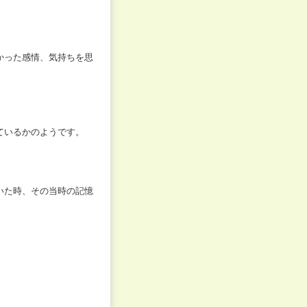
かった感情、気持ちを思
ているかのようです。
いた時、その当時の記憶