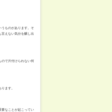
いうものがあります。そ
も言えない気分を醸し出
もので片付けられない何
あります。
重要なことが起こってい