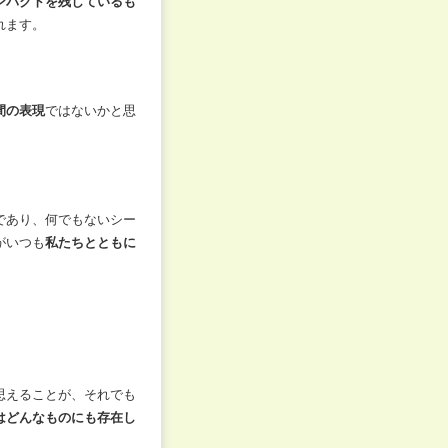
ンパクトを残しているも
れます。
間の表現
ではないかと思
であり、何でもないシー
がいつも
私たちとともに
思えることが、それでも
はどんなものにも存在し