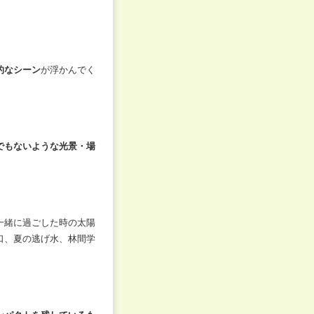
的なシーン
が浮かんでく
でもないような光景・場
一緒に過ごした時の太陽
口、夏の逃げ水、林間学