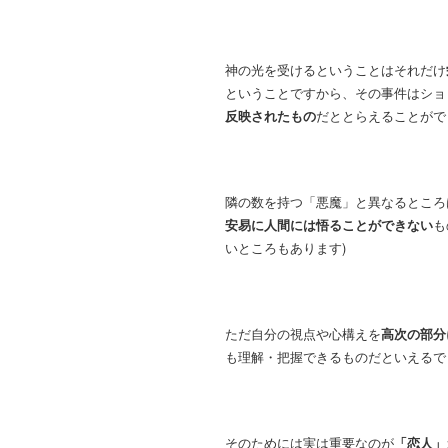
神の光を受けるということはそれだけ
ということですから、その事件はショ
反映されたもの
だととらえることがで
隣の数を持つ「悪魔」と異なるところ
安易に人間には悟ることができない
も
いところもあります)
ただ自分の視点や心構えを
高次の部分
も理解・把握できるものだといえるで
そのためには実は重要なのが
「恋人」