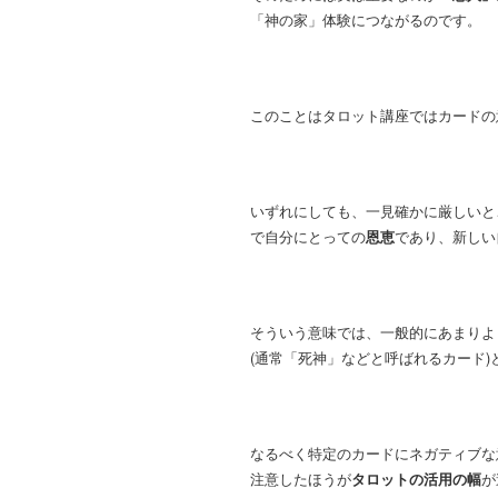
「神の家」体験につながるのです。
このことはタロット講座ではカードの
いずれにしても、一見確かに厳しいと
で自分にとっての
恩恵
であり、新しい
そういう意味では、一般的にあまりよ
(通常「死神」などと呼ばれるカード
なるべく特定のカードにネガティブな
注意したほうが
タロットの活用の幅
が