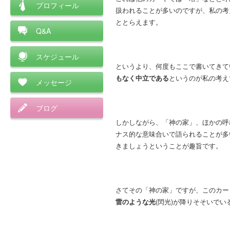
プロフィール
扱われることが多いのですが、私の考
ととらえます。
Q&A
スケジュール
というより、何度もここで書いてきて
もなく中立である
というのが私の考え
メッセージ
ブログ
しかしながら、「神の家」、ほかの呼
ナス的な意味合いで語られることが多
きましょうということが趣旨です。
さてその「神の家」ですが、このカー
雷のような光
(閃光)が降りそそいで