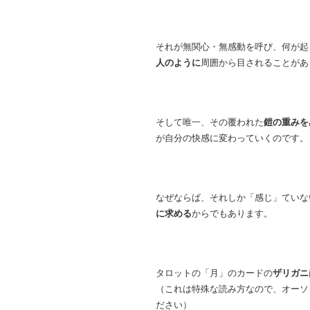
それが無関心・無感動を呼び、何が起
人のように
周囲から目されることがあ
そして唯一、その覆われた
鎧の重みを
が自分の快感に変わっていくのです。
なぜならば、それしか「感じ」ていな
に求める
からでもあります。
タロットの「月」のカードの
ザリガニ
（これは特殊な読み方なので、オーソ
ださい）