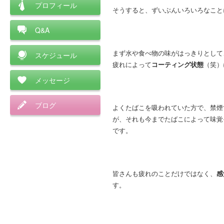
プロフィール
そうすると、ずいぶんいろいろなこと
Q&A
まず水や食べ物の味がはっきりとして
スケジュール
疲れによって
コーティング状態
（笑）
メッセージ
ブログ
よくたばこを吸われていた方で、禁煙
が、それも今までたばこによって味覚
です。
皆さんも疲れのことだけではなく、
感
す。