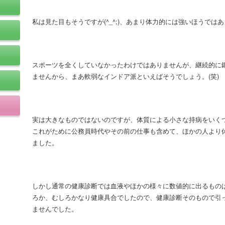
私は見た目もそうですが(^_^;)、あまり体力的には強いほうでは
スポーツを全くしていなかったわけではありませんが、継続的に
ませんから、まあ軟弱なインドア派といえばそうでしょう。(笑)
実は大きなものではないのですが、体質による小さな持病をいく
これがために公務員時代やその前の仕事も含めて、ほかの人より
ました。
しかし通常の健康診断では血液やほかの様々に数値的に出るもの
ろか、むしろかなり健康具合でしたので、健康診断そのもので引
ませんでした。