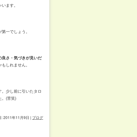
ゃいます。
が第一でしょう。
の良さ・気づきが見いだ
かもしれません。
す。少し前に引いたタロ
。(苦笑)
: 2011年11月9日
|
ブログ