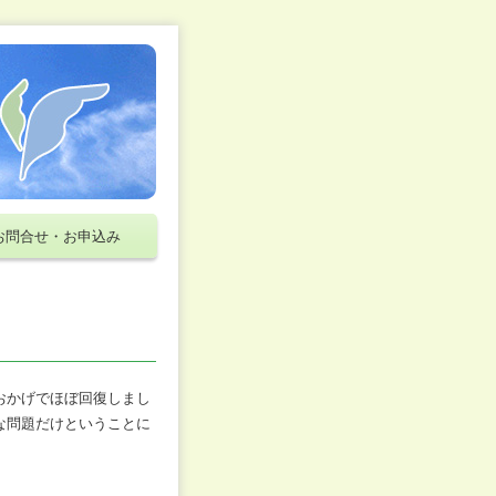
お問合せ・お申込み
おかげでほぼ回復しまし
な問題だけということに