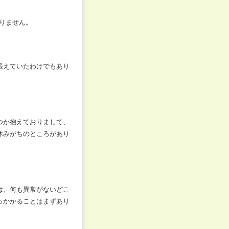
ありません。
鍛えていたわけでもあり
つか抱えておりまして、
休みがちのところがあり
は、何も異常がないどこ
っかかることはまずあり