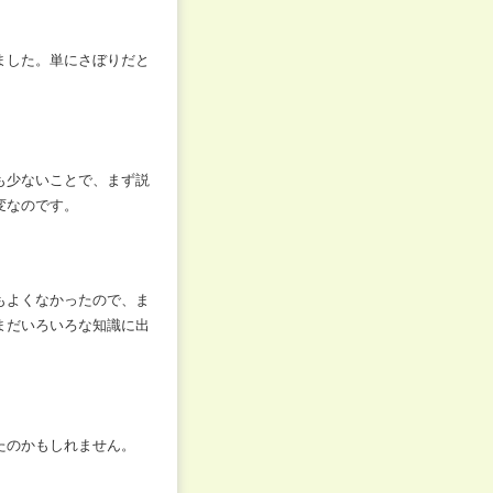
ました。単にさぼりだと
も少ないことで、まず説
変なのです。
もよくなかったので、ま
まだいろいろな知識に出
たのかもしれません。