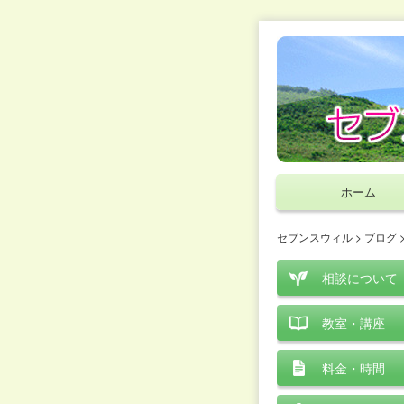
ホーム
セブンスウィル
>
ブログ
相談について
教室・講座
料金・時間