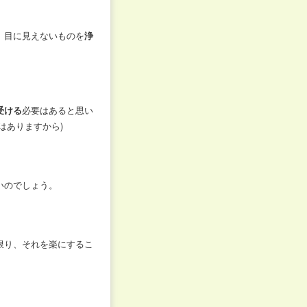
、目に見えないものを
浄
受ける
必要はあると思い
はありますから)
いのでしょう。
限り、それを楽にするこ