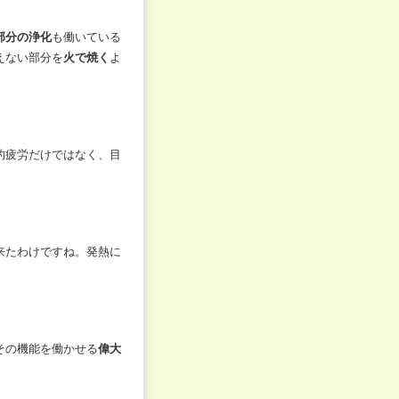
部分の浄化
も働いている
えない部分を
火で焼く
よ
的疲労だけではなく、目
来たわけですね。発熱に
その機能を働かせる
偉大