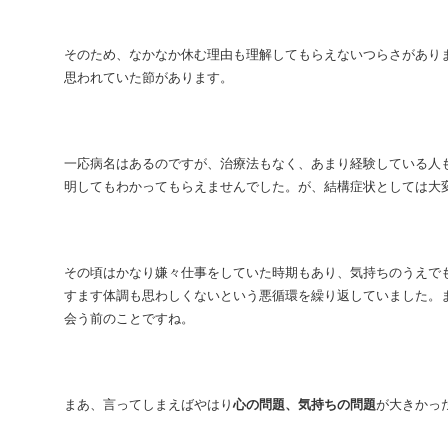
そのため、なかなか休む理由も理解してもらえないつらさがあり
思われていた節があります。
一応病名はあるのですが、治療法もなく、あまり経験している人
明してもわかってもらえませんでした。が、結構症状としては大
その頃はかなり嫌々仕事をしていた時期もあり、気持ちのうえで
すます体調も思わしくないという悪循環を繰り返していました。
会う前のことですね。
まあ、言ってしまえばやはり
心の問題、気持ちの問題
が大きかっ