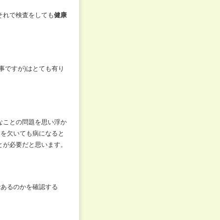
それで検査をしても
健康
事ですが)はとても有り
なことの問題を思い浮か
スを欠いても病になると
とが必要だと思います。
であるのかを確認する