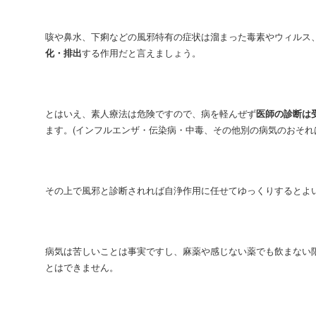
咳や鼻水、下痢などの風邪特有の症状は溜まった毒素やウィルス
化・排出
する作用だと言えましょう。
とはいえ、素人療法は危険ですので、病を軽んぜず
医師の診断は
ます。(インフルエンザ・伝染病・中毒、その他別の病気のおそれ
その上で風邪と診断されれば自浄作用に任せてゆっくりするとよ
病気は苦しいことは事実ですし、麻薬や感じない薬でも飲まない
とはできません。