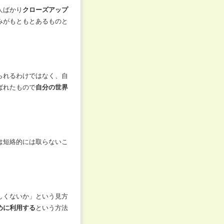
人ばかり
クローズアップ
みがもともとあるものと
られるわけではなく、自
ばれたもので
自分の世界
は短絡的には取らないこ
しくないか」という見方
めに利用する
という方法