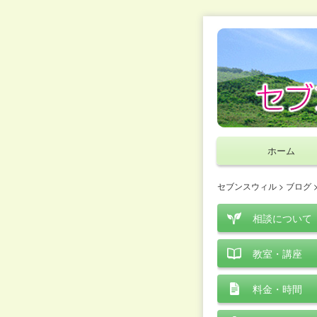
ホーム
セブンスウィル
>
ブログ
相談について
教室・講座
料金・時間