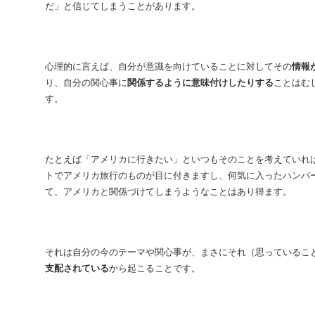
だ」と信じてしまうことがあります。
心理的に言えば、自分が意識を向けていることに対してその
情報
り、自分の関心事に
関係するように意味付けしたりする
ことはむ
す。
たとえば「アメリカに行きたい」といつもそのことを考えていれ
トでアメリカ旅行のものが目に付きますし、何気に入ったハンバ
て、アメリカと関係づけてしまうようなことはあり得ます。
それは自分の今のテーマや関心事が、まさにそれ（思っているこ
支配されている
から起こることです。