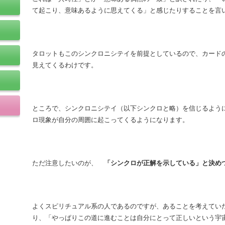
て起こり、意味あるように思えてくる」と感じたりすることを言
タロットもこのシンクロニシテイを前提としているので、カード
見えてくるわけです。
ところで、シンクロニシテイ（以下シンクロと略）を信じるよう
ロ現象が自分の周囲に起こってくるようになります。
ただ注意したいのが、
「シンクロが正解を示している」と決め
よくスピリチュアル系の人であるのですが、あることを考えてい
り、「やっぱりこの道に進むことは自分にとって正しいという宇