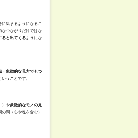
分に集まるようになるこ
的なつながりだけではな
すると出てくる
ようにな
識・象徴的な見方でもつ
ということです。
す）や
象徴的なモノの見
間の間（心や魂を含む）