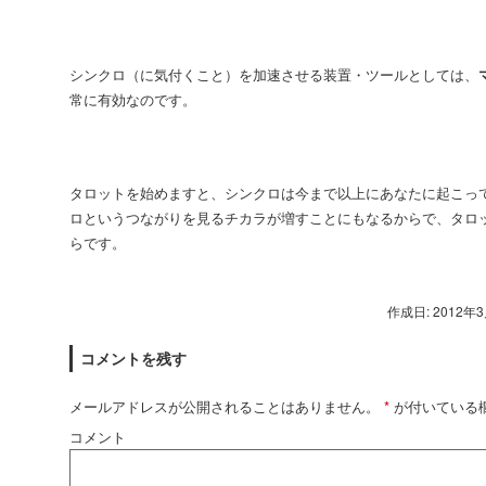
シンクロ（に気付くこと）を加速させる装置・ツールとしては、
常に有効なのです。
タロットを始めますと、シンクロは今まで以上にあなたに起こっ
ロというつながりを見るチカラが増すことにもなるからで、タロ
らです。
作成日: 2012年
コメントを残す
メールアドレスが公開されることはありません。
*
が付いている
コメント