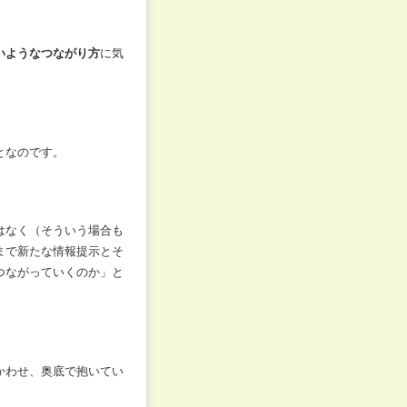
いようなつながり方
に気
となのです。
はなく（そういう場合も
まで新たな情報提示とそ
つながっていくのか」と
かわせ、奥底で抱いてい