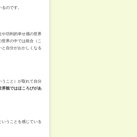
いるのです。
念や功利的幸せ感の世界
の世界の中では統合（こ
いと自分がおかしくなる
いうこと）が取れて自分
世界観ではほころびがあ
ということを感じている