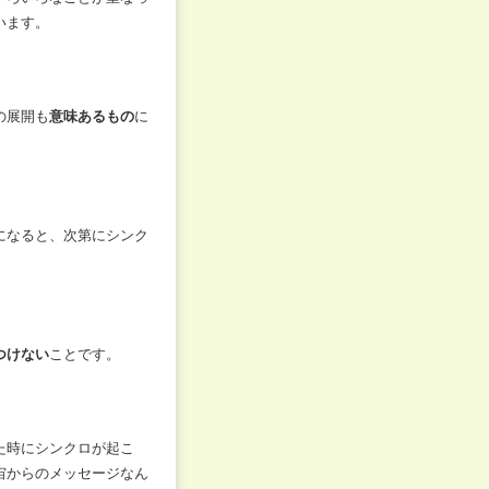
います。
の展開も
意味あるもの
に
になると、次第にシンク
つけない
ことです。
た時にシンクロが起こ
宙からのメッセージなん