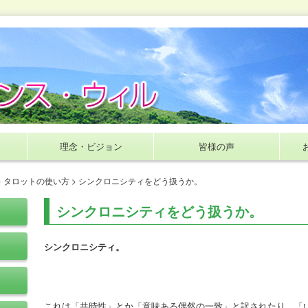
理念・ビジョン
皆様の声
>
タロットの使い方
> シンクロニシティをどう扱うか。
シンクロニシティをどう扱うか。
シンクロニシティ。
これは「共時性」とか「意味ある偶然の一致」と訳されたり、「