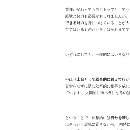
業種が変わっても同じトップとしてう
経験と努力も必要かもしれませんが、
できる能力
を身につけていることが大
苦労はいるものだと言えばそれまでで
いずれにしても、一般的にはいきなり
やはり
土台として総合的に鍛えて行か
苦労をせずに済む効率的に物事を成し
ています)、人間的に薄ペラになるの
ということで、理想的には
自分を壊し
はそういう環境に置きながら)、同時