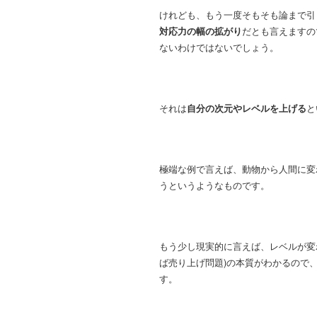
けれども、もう一度そもそも論まで引
対応力の幅の拡がり
だとも言えますの
ないわけではないでしょう。
それは
自分の次元やレベルを上げる
と
極端な例で言えば、動物から人間に変
うというようなものです。
もう少し現実的に言えば、レベルが変
ば売り上げ問題)の本質がわかるので
す。