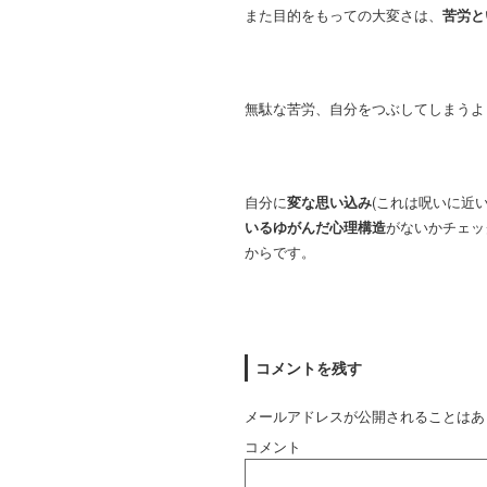
また目的をもっての大変さは、
苦労と
無駄な苦労、自分をつぶしてしまうよ
自分に
変な思い込み
(これは呪いに近
いるゆがんだ心理構造
がないかチェッ
からです。
コメントを残す
メールアドレスが公開されることはあ
コメント