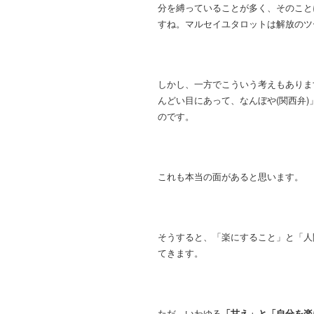
分を縛っていることが多く、そのこと
すね。マルセイユタロットは解放のツ
しかし、一方でこういう考えもありま
んどい目にあって、なんぼや(関西弁
のです。
これも本当の面があると思います。
そうすると、「楽にすること」と「人
てきます。
ただ、いわゆる
「甘え」と「自分を楽