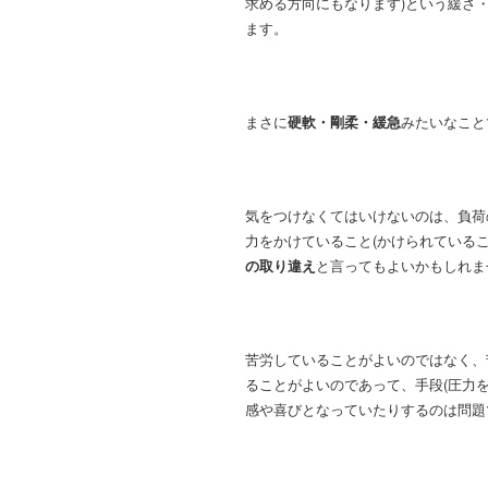
求める方向にもなります)という緩さ
ます。
まさに
硬軟・剛柔・緩急
みたいなこと
気をつけなくてはいけないのは、負荷
力をかけていること(かけられている
の取り違え
と言ってもよいかもしれま
苦労していることがよいのではなく、
ることがよいのであって、手段(圧力
感や喜びとなっていたりするのは問題