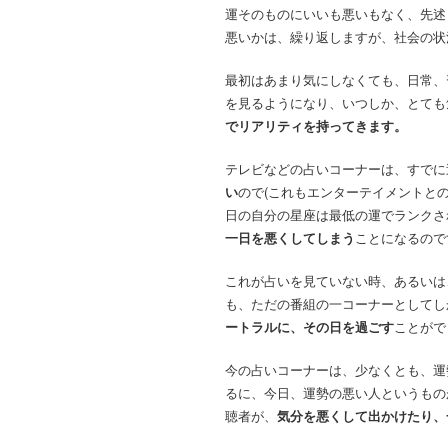
運そのものにいいも悪いもなく、先述
悪いかは、繰り返しますが、社会の状
最初はあまり気にしなくても、日常、
を見るようになり、いつしか、とても
でリアリティを持ってきます。
テレビなどの占いコーナーは、すでに
い
ので(これもエンターテイメントと
日の自分の星座は最低の運でランクさ
一日を悪くしてしまう
ことになるので
これが占いを見ていない時、あるいは
も、ただの番組の一コーナーとしてし
ートラルに、その日を過ごす
ことがで
今の占いコーナーは、少なくとも、運
るに、今日、運勢の悪い人というもの
聴者が、
気分を悪くして出かけたり、