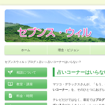
ホーム
理念・ビジョン
セブンスウィル
>
ブログ
>
占い
> 占いコーナーはいらない？
占いコーナーはいらな
相談について
教室・講座
マツコ・デラックスさんが、「もう、
いコーナー
」を、そのひとつにあげら
料金・時間
テレビだけではなく、最近では
ブログ
ている
方がたくさんいらっしゃいます