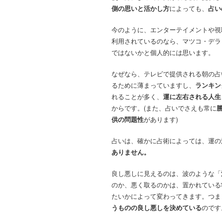
側の思いと活かし方
によっても、
占い
今のように、エンターテイメントや視
利用されているのなら、マツコ・デラ
ではないかと個人的には思います。
なぜなら、テレビで提供される朝の占
るために薄まっていますし、
ランキン
れることが多く、
運に左右される人生
からです。(また、占いでさえも常に
供の問題性
があります)
占いは、確かに占術によっては、運の
ありません。
良し悪しに見えるのは、波のような「
のか、悪く取るのかは、置かれている
たいかによって変わってきます。つま
うものの良し悪しを決めている
のです