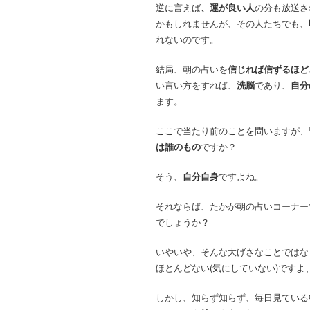
逆に言えば
、運が良い人
の分も放送さ
かもしれませんが、その人たちでも、
れないのです。
結局、朝の占いを
信じれば信ずるほど
い言い方をすれば、
洗脳
であり、
自分
ます。
ここで当たり前のことを問いますが、
は誰のもの
ですか？
そう、
自分自身
ですよね。
それならば、たかが朝の占いコーナー
でしょうか？
いやいや、そんな大げさなことではな
ほとんどない(気にしていない)です
しかし、知らず知らず、毎日見ている