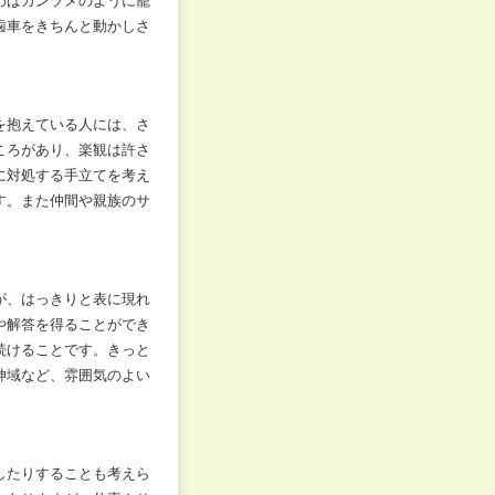
歯車をきちんと動かしさ
を抱えている人には、さ
ころがあり、楽観は許さ
に対処する手立てを考え
す。また仲間や親族のサ
が、はっきりと表に現れ
や解答を得ることができ
続けることです。きっと
神域など、雰囲気のよい
したりすることも考えら