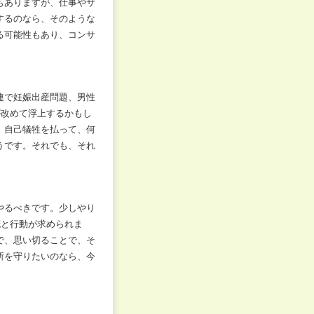
もありますが、仕事やサ
するのなら、そのような
る可能性もあり、コンサ
連で妊娠出産問題、男性
が改めて浮上するかもし
、自己犠牲を払って、何
うです。それでも、それ
やるべきです。少しやり
概と行動が求められま
で、思い切ることで、そ
所を守りたいのなら、今