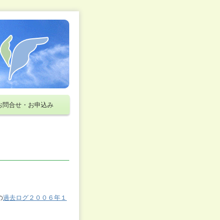
お問合せ・お申込み
の
過去ログ２００６年１