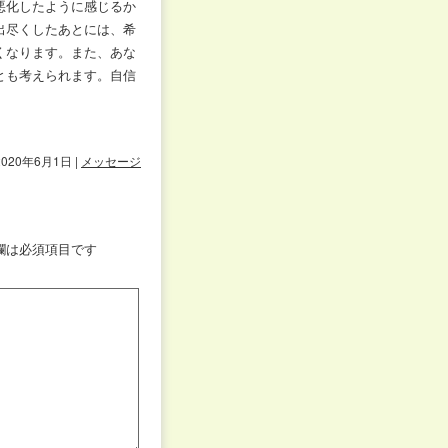
悪化したように感じるか
出尽くしたあとには、希
くなります。また、あな
とも考えられます。自信
2020年6月1日
|
メッセージ
欄は必須項目です