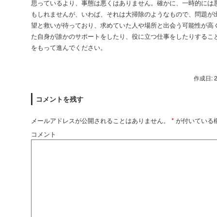
思っているより、事態は悪くはありません。確かに、一時的には
もしれませんが、いわば、それは大掃除のようなもので、問題が
望と救いが待っており、求めていた人や場所と出会う可能性が高
た自身が誰かのサポートをしたり、役に立つ仕事をしたりするこ
をもって進んでください。
作成日: 
コメントを残す
メールアドレスが公開されることはありません。
*
が付いている
コメント