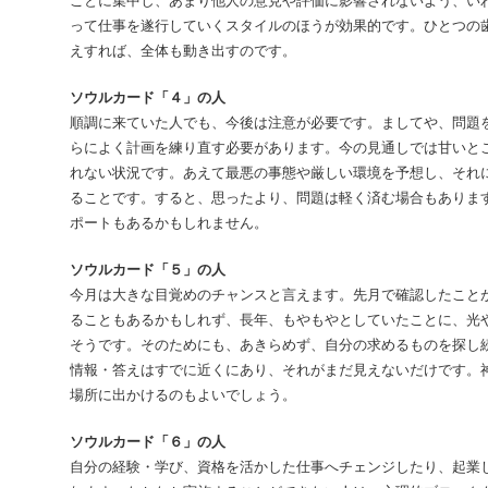
って仕事を遂行していくスタイルのほうが効果的です。ひとつの
えすれば、全体も動き出すのです。
ソウルカード「４」の人
順調に来ていた人でも、今後は注意が必要です。ましてや、問題
らによく計画を練り直す必要があります。今の見通しでは甘いと
れない状況です。あえて最悪の事態や厳しい環境を予想し、それ
ることです。すると、思ったより、問題は軽く済む場合もありま
ポートもあるかもしれません。
ソウルカード「５」の人
今月は大きな目覚めのチャンスと言えます。先月で確認したこと
ることもあるかもしれず、長年、もやもやとしていたことに、光
そうです。そのためにも、あきらめず、自分の求めるものを探し
情報・答えはすでに近くにあり、それがまだ見えないだけです。
場所に出かけるのもよいでしょう。
ソウルカード「６」の人
自分の経験・学び、資格を活かした仕事へチェンジしたり、起業