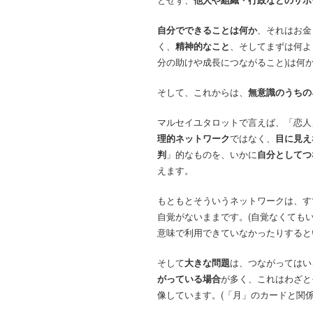
自分でできることは何か
、それはお金
く、
精神的なこと
、そしてまずは何よ
分の助けや成長につながること)は何
そして、これからは、
無意識のうちの
マルセイユタロットで言えば、「恋人
理的ネットワーク
ではなく、
目に見え
判
」的なものを、いかに
自分としてつ
えます。
もともとそういうネットワークは、す
自覚がないままです。(自覚なくても
意味で利用できていなかったりすると
そして
大きな問題
は、つながってはい
がっている場合
が多く、これはわざと
像しています。(「月」のカードと関係