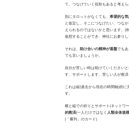
て、つなげていく役割もあると考えら
別にタロットがなくても、
希望的な気
と仮定し、そこにつなげたい、つなが
えられるのではないかと思います。(
仮想することができ、神社にお参りし
それは、
助け合いの精神が基盤
でもあ
でも言いましょうか。
自分が苦しい時は助けていくださいと
す、サポートします、苦しい人が救済
これは縦(過去から現在の時間軸)的
す。
横と縦での祈りとサポート(ネットワ
的救済
(一人だけではなく
人類全体規
(「審判」のカード)