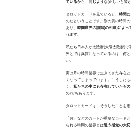
ている
から、
同じような
(正しいと皆
タロットカードを見ていると、
時間に
のだということです。別の質の時間の
あり、
時間世界の認識(の相違)によ
れます。
私たち日本人が太陰暦(太陽太陰暦)で
界とでは異質になっているのは、何と
か。
実は月の時間世界で生きてきた存在と
くなってしまっています。こうしたも
く、
私たちの中にも存在していたもの
の)でもあります。
タロットカードは、そうしたことを思
「月」などのカードが重要なカードと
られる時間の世界とは
違う感覚の大切