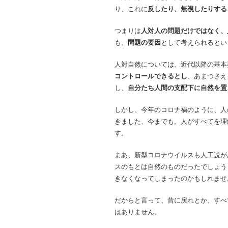
り、これに
反したり、無視したりする
つまりは
人対人の問題だけではなく、
も、
問題の要因
として考えられるとい
人対自然については、近代以降の基本
コントロールできるとし
、あまつさえ
し、
自分たち人間の支配下に自然を置
しかし、今年のコロナ禍のように、人
きました、今までも、人がすべてを理
す。
まあ、新型コロナウイルスも人工説が
スのもとは自然のものだったでしょう
きなくなってしまったのかもしれませ
だからと言って、昔に戻れとか、すべ
はありません。