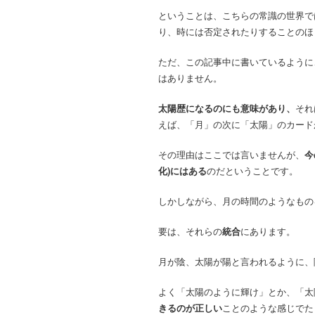
ということは、こちらの常識の世界で
り、時には否定されたりすることのほ
ただ、この記事中に書いているように
はありません。
太陽歴になるのにも意味があり、
それ
えば、「月」の次に「太陽」のカード
その理由はここでは言いませんが、
今
化)にはある
のだということです。
しかしながら、月の時間のようなもの
要は、それらの
統合
にあります。
月が陰、太陽が陽と言われるように、
よく「太陽のように輝け」とか、「太
きるのが正しい
ことのような感じでた