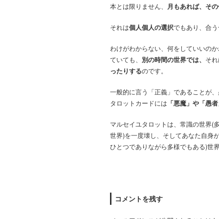
本とは限りません、
月もあれば、その
それは
個人個人の選択
でもあり、合う
わけがわからない、何をしていいのか
ていても、
別の時間の世界では、
それ
ったりする
のです。
一般的に言う「正義」であることが、
タロットカードには
「悪魔」や「愚者
マルセイユタロットは、常識の世界(
世界)を一度壊し、そしてあなた自身
ひとつでありながら多様でもある)世
コメントを残す