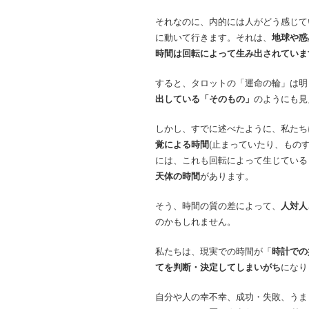
それなのに、内的には人がどう感じて
に動いて行きます。それは、
地球や惑
時間は回転によって生み出されていま
すると、タロットの「運命の輪」は明
出している「そのもの」
のようにも見
しかし、すでに述べたように、私たち
覚による時間
(止まっていたり、もの
には、これも回転によって生じている
天体の時間
があります。
そう、時間の質の差によって、
人対人
のかもしれません。
私たちは、現実での時間が「
時計での
てを判断・決定してしまいがち
になり
自分や人の幸不幸、成功・失敗、うま