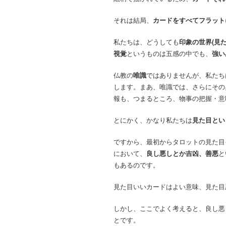
それは結局、
カードをすべてフラット
私たちは、どうしても
印象の世界(見た
視覚
というものは五感の中でも、
強い
仏教の
唯識
ではありませんが、私たち
します。まあ、唯識では、さらにその
報も、つまるところ、物事の把握・意
とにかく、かなり私たちは
見た目とい
ですから、最初からタロットの見た目
において、
良し悪しとか吉凶、善悪
と
もあるのです。
見た目いいカードはよい意味、見た目
しかし、ここでよく考えると、良し悪
とです。