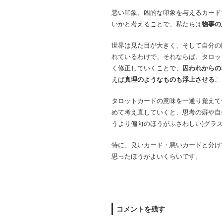
悪い印象、凶的な印象を与えるカード
いかと考えることで、私たちは
物事の
世界は見た目が大きく、そして自分の
れているわけで、それならば、タロッ
く修正していくことで、
囚われからの
えば
真理のようなものも浮上させる
こ
タロットカードの意味を一通り覚えて
めて考え直していくと、思考の癖や自分
うより偏向のほうがふさわしい)グラ
特に、良いカード・悪いカードと分け
思ったほうがよいくらいです。
コメントを残す