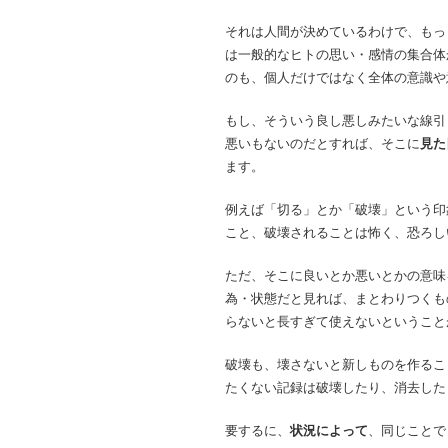
それは人間が決めているわけで、もっ
は一般的なヒトの思い・感情の集合体
のも、個人だけではなく全体の意識や
もし、そういう良し悪しみたいな線引
悪いもないのだとすれば、そこに
見た
ます。
例えば「切る」とか「破壊」という印
こと、破壊されることは怖く、恐ろし
ただ、そこに良いとか悪いとかの意味
為・状態だと見れば、まとわりつくも
らないと長すぎて使えないということ
破壊も、壊さないと新しものを作るこ
たくない記録は破壊したり、消去した
要するに、
状況によって
、同じことで