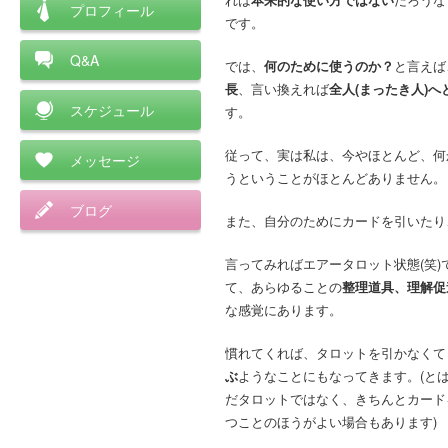
プロフィール
です。
Q&A
では、
何のために使うのか？
と言えば
長
、言い換えれば
全人(まったき人)
スケジュール
す。
従って、実は私は、今やほとんど、何
メッセージ
うということがほとんどありません。
ブログ
また、自分のためにカードを引いたり
言ってみればエアータロット状態(笑
て、あらゆることの
整理道具、理解促
な感覚にあります。
慣れてくれば、タロットを引かなくて
ぶ
ようなことにもなってきます。(と
だタロットではなく、きちんとカード
つことのほうがよい場合もあります)