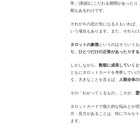
帝」(実績)にこだわる期間があった
期もあるわけです。
それが６の恋が先になる人もいれば、
いう場合もあります。また、それら(
タロットの象徴
というのはそういうも
り、ひとつだけの正答があったりする
しかしながら、
数順に成長していくと
ともにタロットカードを考察していけ
く
、大きなことを言えば、
人類全体の
その「わかってくるもの」こそが、
霊
タロットカードで個人的な悩みとか現
方・見方があることは、特にマルセイ
ます。