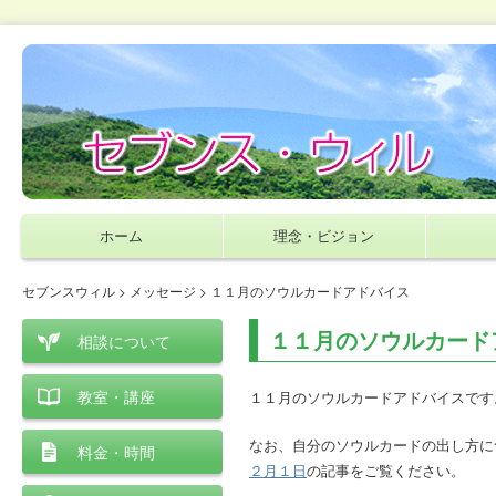
ホーム
理念・ビジョン
セブンスウィル
>
メッセージ
> １１月のソウルカードアドバイス
１１月のソウルカード
相談について
教室・講座
１１月のソウルカードアドバイスです
なお、自分のソウルカードの出し方に
料金・時間
２月１日
の記事をご覧ください。