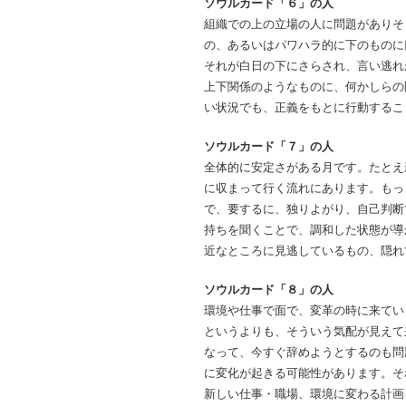
ソウルカード「６」の人
組織での上の立場の人に問題がありそ
の、あるいはパワハラ的に下のものに
それが白日の下にさらされ、言い逃れ
上下関係のようなものに、何かしらの
い状況でも、正義をもとに行動するこ
ソウルカード「７」の人
全体的に安定さがある月です。たとえ
に収まって行く流れにあります。もっ
で、要するに、独りよがり、自己判断
持ちを聞くことで、調和した状態が導
近なところに見逃しているもの、隠れ
ソウルカード「８」の人
環境や仕事で面で、変革の時に来てい
というよりも、そういう気配が見えて
なって、今すぐ辞めようとするのも問
に変化が起きる可能性があります。そ
新しい仕事・職場、環境に変わる計画