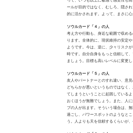
ールが目的ではなく、むしろ、隠され
的に活かされます。よって、まさに心
ソウルカード「４」の人
考え方や行動も、身近な範囲で収める
ります。全体的に、現状維持の安定や
ようです。今は、逆に、少々リスクが
時です。自分自身をもっと信頼して、
ましょう。目標も高いレベルに変更し
ソウルカード「５」の人
友人やパートナーとのすれ違い、意見
どちらかが悪いというものではなく、
てしまうということに起因しているよ
おくほうが無難でしょう。また、人に
プの人が出ます。そういう場合は、無
過ごし、パワースポットのようなとこ
う。人よりも天を信頼するくらいが、