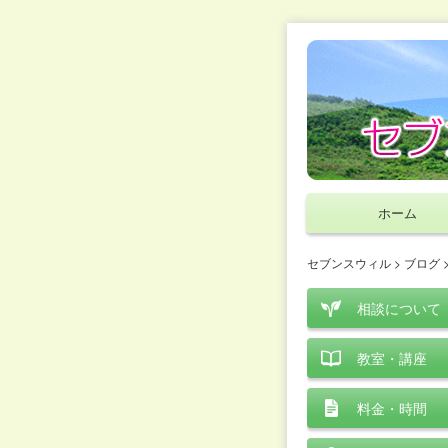
ホーム
セブンスウィル
>
ブログ
相談について
教室・講座
料金・時間