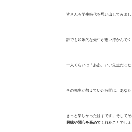
皆さんも学生時代を思い出してみまし
誰でも印象的な先生が思い浮かんでく
一人くらいは「ああ、いい先生だった
その先生が教えていた時間は、あなた
きっと楽しかったはずです。そしてそ
興味や関心を高めてくれた
ことでしょ