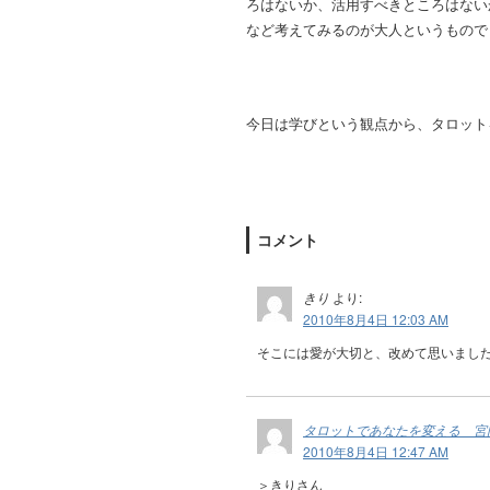
ろはないか、活用すべきところはない
など考えてみるのが大人というもので
今日は学びという観点から、タロット
コメント
きり
より:
2010年8月4日 12:03 AM
そこには愛が大切と、改めて思いまし
タロットであなたを変える 宮
2010年8月4日 12:47 AM
＞きりさん