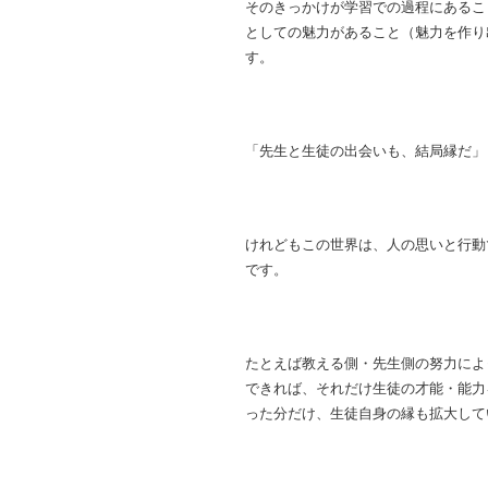
そのきっかけが学習での過程にあるこ
としての魅力があること（魅力を作り
す。
「先生と生徒の出会いも、結局縁だ」
けれどもこの世界は、人の思いと行動
です。
たとえば教える側・先生側の努力によ
できれば、それだけ生徒の才能・能力
った分だけ、生徒自身の縁も拡大して