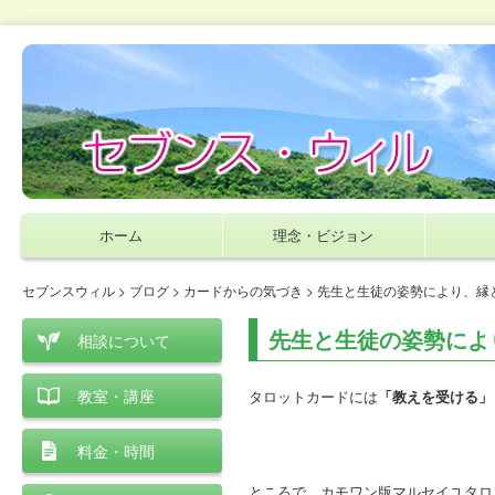
ホーム
理念・ビジョン
セブンスウィル
>
ブログ
>
カードからの気づき
> 先生と生徒の姿勢により、縁
先生と生徒の姿勢によ
相談について
教室・講座
タロットカードには
「教えを受ける」
料金・時間
ところで、カモワン版マルセイユタロ