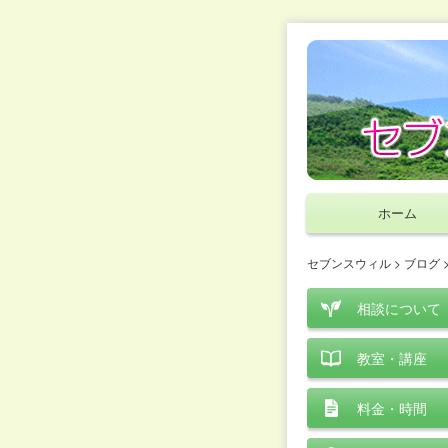
ホーム
セブンスウィル
>
ブログ
相談について
教室・講座
料金・時間