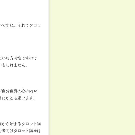
いですね。
それでタロッ
たいな方向性ですので、
かもしれません。
が自分自身の心の内や、
けたかとも思います。
週から始まるタロット講
心者向けタロット講座は