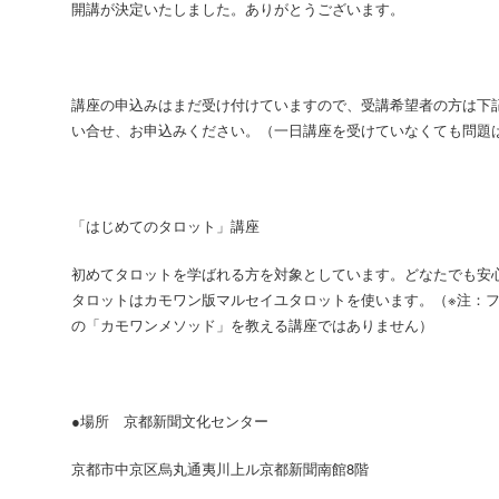
開講が決定いたしました。ありがとうございます。
講座の申込みはまだ受け付けていますので、受講希望者の方は下
い合せ、お申込みください。（一日講座を受けていなくても問題
「はじめてのタロット」講座
初めてタロットを学ばれる方を対象としています。どなたでも安
タロットはカモワン版マルセイユタロットを使います。（※注：
の「カモワンメソッド」を教える講座ではありません）
●場所
京都新聞文化センター
京都市中京区烏丸通夷川上ル京都新聞南館8階