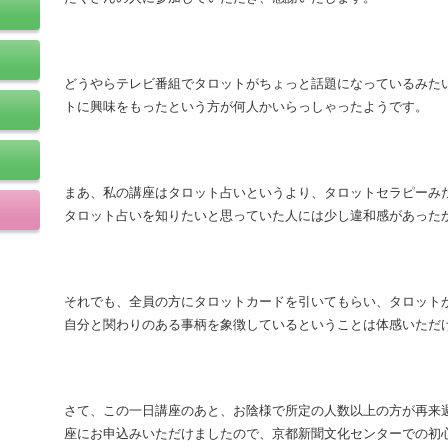
どうやらテレビ番組でタロットがちょっと話題になっているみた
トに興味をもったという方が何人かいらっしゃったようです。
まあ、私の講座はタロット占いというより、タロットセラピーみ
タロット占いを知りたいと思っていた人には少し違和感があった
それでも、全員の方にタロットカードを引いてもらい、タロット
自分と関わりのある事柄を象徴しているということは体感いただ
さて、この一日講座のあと、お陰様で所定の人数以上の方が再来
座にお申込みいただけましたので、京都新聞文化センターでの初