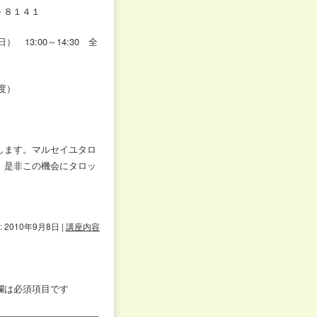
－８１４１
） 13:00～14:30
全
度）
します。マルセイユタロ
、是非この機会にタロッ
 2010年9月8日
|
講座内容
欄は必須項目です