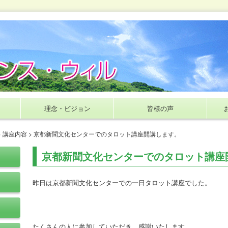
理念・ビジョン
皆様の声
>
講座内容
> 京都新聞文化センターでのタロット講座開講します。
京都新聞文化センターでのタロット講座
昨日は京都新聞文化センターでの一日タロット講座でした。
たくさんの人に参加していただき、感謝いたします。