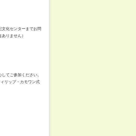
記文化センターまでお問
はありません）
心してご参加ください。
フィリップ・カモワン式