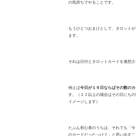
の気持ちでやることです。
もうひとつおまけとして、タロットが
ます。
それは日付とタロットカードを連想さ
例えば
今日が１６日ならばその数のカ
す。（２２以上の場合はその日にちの
イメージします）
たぶん初心者のうちは、それでも「今
のカードだったっけ？」と思い出すこ