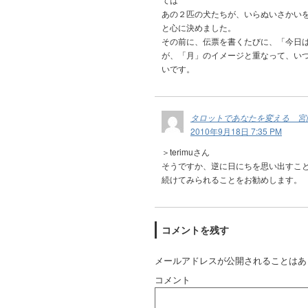
あの２匹の犬たちが、いらぬいさかい
と心に決めました。
その前に、伝票を書くたびに、「今日
が、「月」のイメージと重なって、い
いです。
タロットであなたを変える 宮
2010年9月18日 7:35 PM
＞terimuさん
そうですか、逆に日にちを思い出すこ
続けてみられることをお勧めします。
コメントを残す
メールアドレスが公開されることはあ
コメント