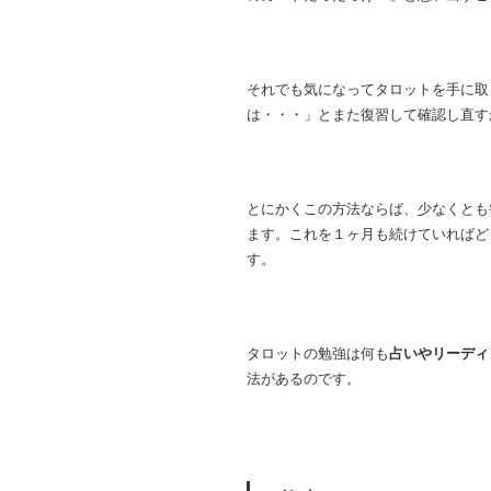
それでも気になってタロットを手に取
は・・・」とまた復習して確認し直す
とにかくこの方法ならば、少なくとも
ます。これを１ヶ月も続けていればど
す。
タロットの勉強は何も
占いやリーディ
法があるのです。