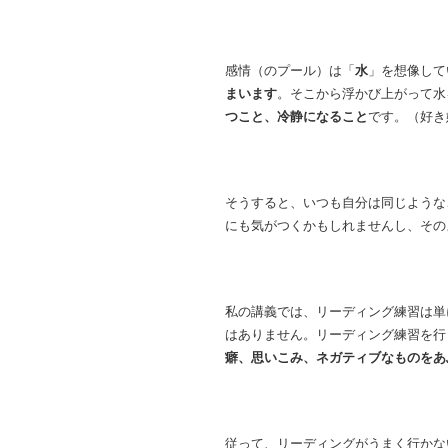
感情（のプール）は「
水
」を想像して
まいます
。そこから浮かび上がって水
つこと、冷静になること
です。（好き
そうすると、いつも自分は同じような
にも気がつくかもしれませんし、その
私の講義では、リーディング練習は単
はありません。リーディング練習を行
癖、思いこみ、ネガティブなものをあ
従って、リーディングがうまく行かな