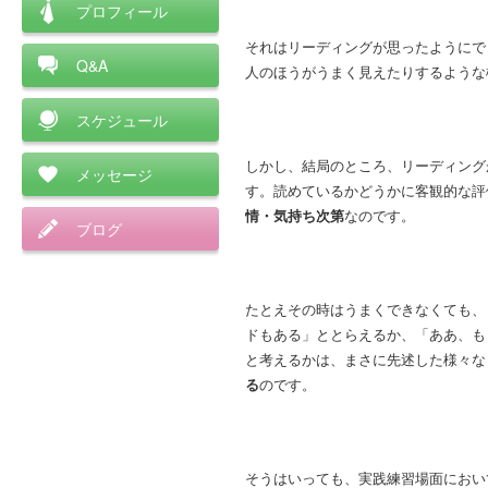
プロフィール
それはリーディングが思ったようにで
Q&A
人のほうがうまく見えたりするような
スケジュール
しかし、結局のところ、リーディング
メッセージ
す。読めているかどうかに客観的な評
情・気持ち次第
なのです。
ブログ
たとえその時はうまくできなくても、
ドもある」ととらえるか、「ああ、も
と考えるかは、まさに先述した様々な
る
のです。
そうはいっても、実践練習場面におい