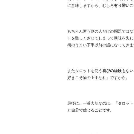
に意味しますから、むしろ
有り難いこ
もちろん習う側の人だけの問題ではな
トを難しくさせてしまって興味を失わ
術のうまい下手以前の話になってきま
またタロットを使う
喜びの経験もない
好きこそ物の上手なれ」ですから。
最後に、一番大切なのは、「タロット
と
自分で信じることです
。