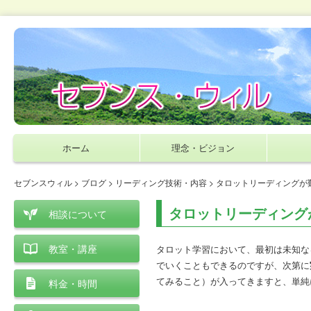
ホーム
理念・ビジョン
セブンスウィル
>
ブログ
>
リーディング技術・内容
> タロットリーディング
タロットリーディング
相談について
教室・講座
タロット学習において、最初は未知な
でいくこともできるのですが、次第に
てみること）が入ってきますと、単純
料金・時間