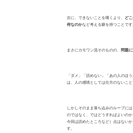
次に、できないことを嘆くより、
どこ
何なのか
など考える癖を持つことです
まさにカモワン流そのものの、
問題に
「ダメ」「読めない」「あの人のほう
は、人の感情としては仕方のないこと
しかしそのまま落ち込みのループには
のではなく、ではどうすればよいのか
今回は読めたところなど）点はないか
す。