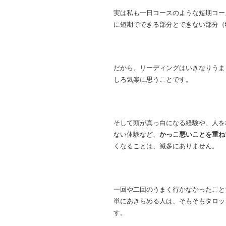
実は私も一日コースのような短期コー
に短期でできる部分とできない部分（
だから、リーディングはいきなりうま
しろ気楽に思うことです。
そして頭が真っ白になる経験や、人を
ない体験など、
かっこ悪いことを重ね
くなることは、滅多にありません。
一回や二回のうまく行かなかったこと
単にあきらめる人は、そもそもタロッ
す。