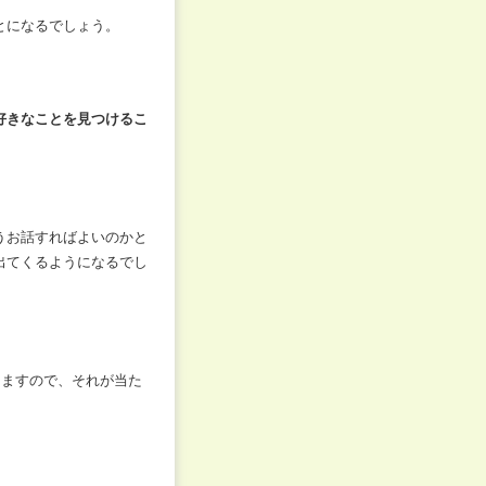
とになるでしょう。
好きなことを見つけるこ
うお話すればよいのかと
出てくるようになるでし
しますので、それが当た