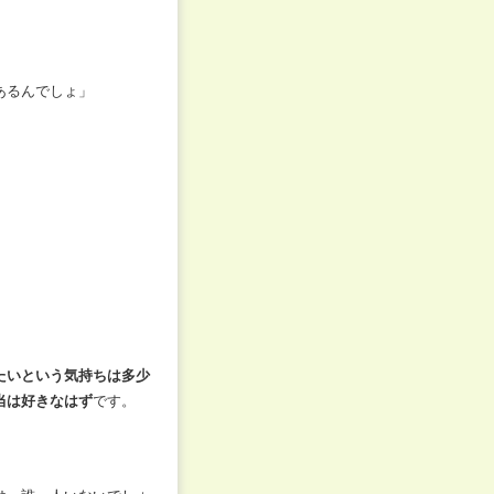
あるんでしょ」
たいという気持ちは多少
当は好きなはず
です。