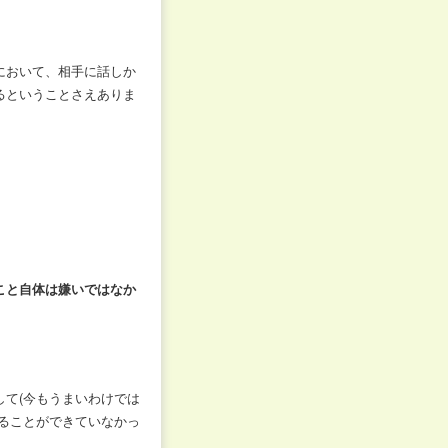
において、相手に話しか
るということさえありま
こと自体は嫌いではなか
て(今もうまいわけでは
ることができていなかっ