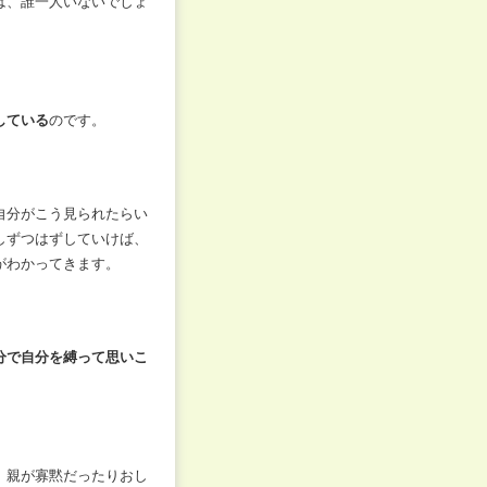
は、誰一人いないでしょ
している
のです。
自分がこう見られたらい
しずつはずしていけば、
がわかってきます。
分で自分を縛って思いこ
、親が寡黙だったりおし