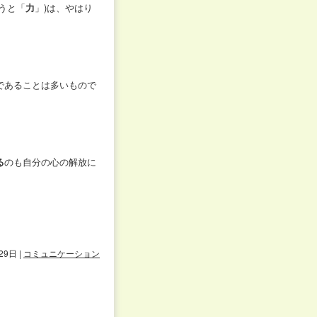
うと「
力
」)は、やはり
であることは多いもので
る
のも自分の心の解放に
29日
|
コミュニケーション