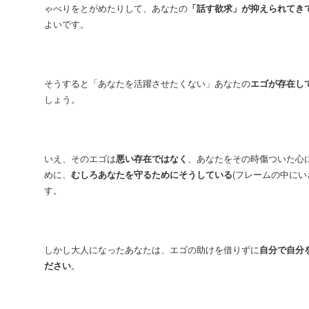
ゃべりをとがめたりして、あなたの
「話す欲求」が抑えられてき
よいです。
そうすると「あなたを活躍させたくない」あなたの
エゴが存在し
しょう。
いえ、そのエゴは
悪い存在ではなく
、あなたをその時傷ついた心
めに、
むしろあなたを守るためにそうしている
(フレームの中にい
す。
しかし大人になったあなたは、エゴの助けを借りずに
自分で自分
ださい
。