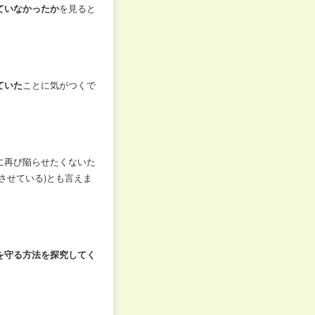
ていなかったか
を見ると
ていた
ことに気がつくで
に再び陥らせたくないた
させている)とも言えま
を守る方法を探究してく