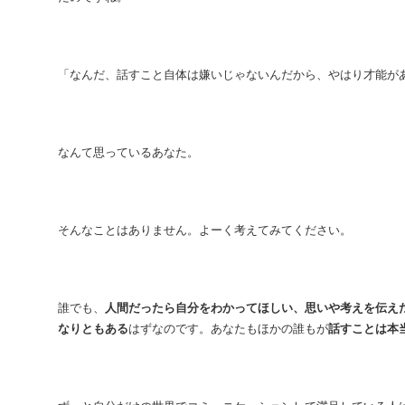
「なんだ、話すこと自体は嫌いじゃないんだから、やはり才能が
なんて思っているあなた。
そんなことはありません。よーく考えてみてください。
誰でも、
人間だったら自分をわかってほしい、思いや考えを伝え
なりともある
はずなのです。あなたもほかの誰もが
話すことは本