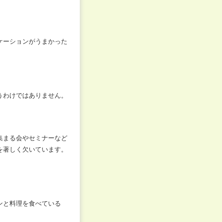
ケーションがうまかった
うわけではありません。
集まる会やセミナーなど
を著しく欠いています。
ンと料理を食べている