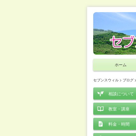
ホーム
セブンスウィル
>
ブログ
相談について
教室・講座
料金・時間