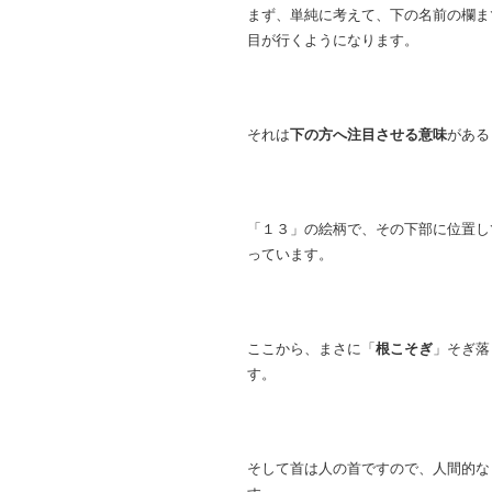
まず、単純に考えて、下の名前の欄ま
目が行くようになります。
それは
下の方へ注目させる意味
がある
「１３」の絵柄で、その下部に位置し
っています。
ここから、まさに「
根こそぎ
」そぎ落
す。
そして首は人の首ですので、人間的な