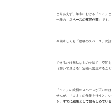
とりあえず、年末における「１３」と
一種の「
スペースの変容作業
」です。
今回奇しくも「絵柄のスペース」の話
できるだけ無駄なものを捨て、空間を
（輝いて見える）宝物も出現すること
「１３」の絵柄のスペースが広いのは
せんが、「１３」の作業を行うと、い
を、
すでに結果として知らしめている