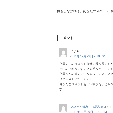
何もしなければ、あなたのスペース（
コメント
Ｈ
より:
2011年12月29日 9:19 PM
宮岡先生のタロット授業の夢を見まし
自由のじゆうです」と説明なさってま
宮岡さんの筆力で、タロットによるス
リクエストいたします。
皆さんとタロットを学ぶ喜びを、あり
す。
タロット講師 宮岡和宏
より:
2011年12月29日 10:42 PM