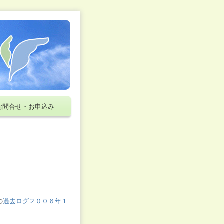
お問合せ・お申込み
の
過去ログ２００６年１