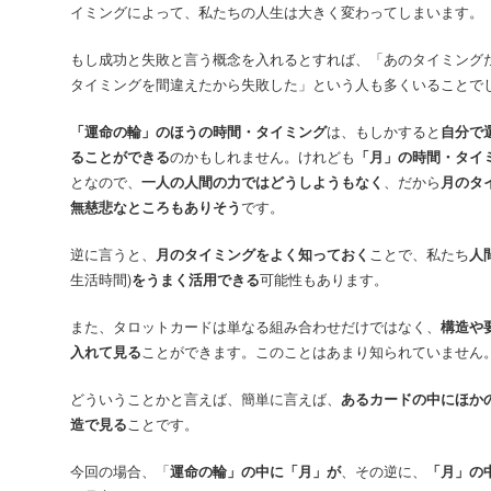
イミングによって、私たちの人生は大きく変わってしまいます。
もし成功と失敗と言う概念を入れるとすれば、「あのタイミング
タイミングを間違えたから失敗した」という人も多くいることで
「運命の輪」のほうの時間・タイミング
は、もしかすると
自分で
ることができる
のかもしれません。けれども
「月」の時間・タイ
となので、
一人の人間の力ではどうしようもなく
、だから
月のタ
無慈悲なところもありそう
です。
逆に言うと、
月のタイミングをよく知っておく
ことで、私たち
人
生活時間)
をうまく活用できる
可能性もあります。
また、タロットカードは単なる組み合わせだけではなく、
構造や
入れて見る
ことができます。このことはあまり知られていません
どういうことかと言えば、簡単に言えば、
あるカードの中にほか
造で見る
ことです。
今回の場合、「
運命の輪」の中に「月」が
、その逆に、
「月」の