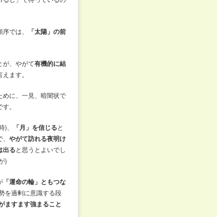
順序では、
「太陽」の前
とが、やがて
有機的に結
言えます。
ために、一見、暗闇状で
です。
時)、
「月」を信じる
と
で、
やがて訪れる夜明け
は出る
と思うとよいでし
が)
が
「運命の輪」ともつな
運勢を過剰に意識する段
がますます強まること