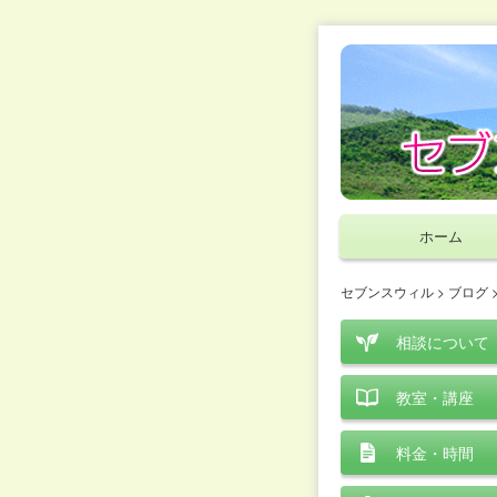
ホーム
セブンスウィル
>
ブログ
相談について
教室・講座
料金・時間