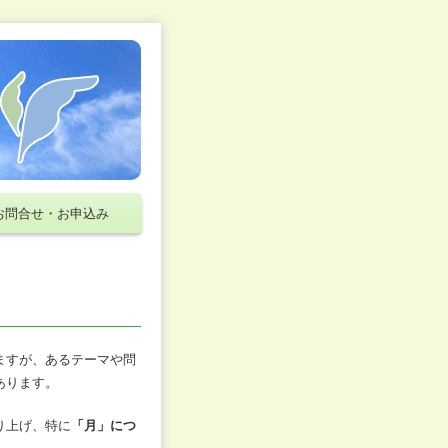
お問合せ・お申込み
ますが、あるテーマや問
あります。
り上げ、特に
「月」につ