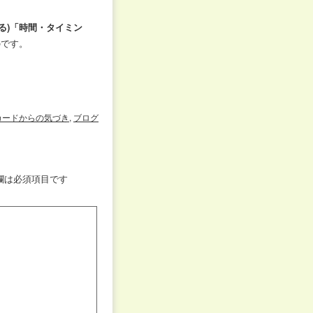
る)「時間・タイミン
のです。
カードからの気づき
,
ブログ
欄は必須項目です