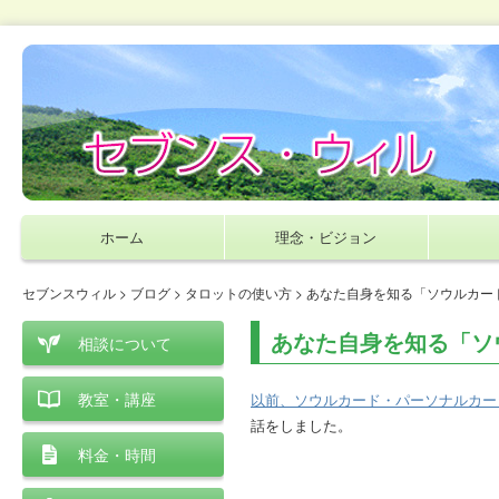
ホーム
理念・ビジョン
セブンスウィル
>
ブログ
>
タロットの使い方
> あなた自身を知る「ソウルカー
あなた自身を知る「ソ
相談について
教室・講座
以前、ソウルカード・パーソナルカー
話をしました。
料金・時間