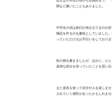
思えば小学生の頃から企画好きで、「
聞など書いたこともありました。
中学生の頃は旅行計画を立てるのが好き
物語を作るのを趣味としていました。
っていただけるお手伝いをしておりま
私の例を書きましたが、ほかに、たと
器用な部分を持っていたことを思い出
また道具を使って自分や人を楽しませ
入れていく感性があったかもしれませ