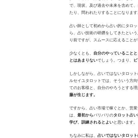
で、現状、及び過去や未来を含めて、
たり、問われたりすることになります
占い師として初めから占い的にタロッ
ら、占い技術の研鑽をしてきたという
り前ですが、スムースに応えることが
少なくとも、
自分のやっていることと
とはあまりない
でしょう。つまり、
ビ
しかしながら、占いではないタロット
ルセイユタロットでは、そういう方向
てのお客様と、自分のやろうとする理
藤が生じます。
ですから、占い市場で稼ぐとか、営業
は、
最初から
バリバリの
タロット占い
学び、訓練されるとよい
と思います。
ちなみに私は、
占いではないタロット