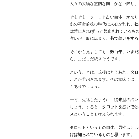
人々の大幅な霊的な向上がない限り、
そもそも、タロット占い自体、かなり
あの革命前後の時代に人心が乱れ、
社
は禁止され(ずっと禁止されているも
占いが一般に広まり、
巷で占いをする
そこから見ましても、
数百年、いまだ
ら、まだまだ続きそうです。
ということは、規模はどうあれ、
タロ
ことが予想されます。その意味では、
もありでしょう。
一方、先述したように、
従来型の占い
しょう。すると、
タロットを占いでは
ス
ということも考えられます。
タロットというもの自体、男性はとも
けは知られている
ものと思います。