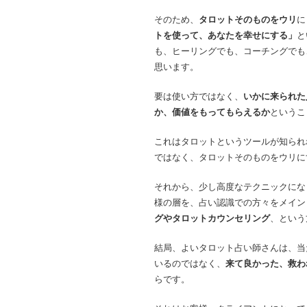
そのため、
タロットそのものをウリ
に
トを使って、あなたを幸せにする」
と
も、ヒーリングでも、コーチングでも
思います。
要は使い方ではなく、
いかに来られた
か、価値をもってもらえるか
というこ
これはタロットというツールが知られ
ではなく、タロットそのものをウリに
それから、少し高度なテクニックにな
様の層を、占い認識での方々をメイン
グやタロットカウンセリング
、という
結局、よいタロット占い師さんは、当
いるのではなく、
来て良かった、救わ
らです。