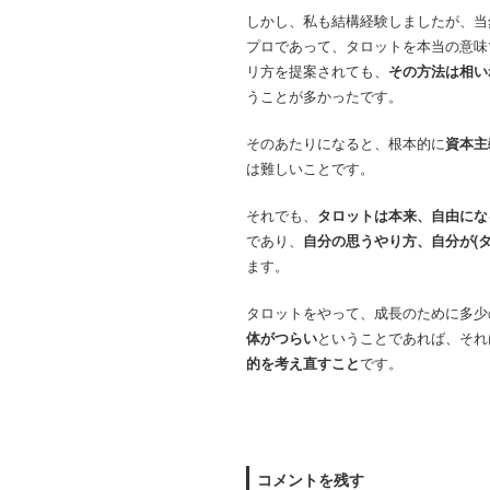
しかし、私も結構経験しましたが、当
プロであって、タロットを本当の意味
リ方を提案されても、
その方法は相い
うことが多かったです。
そのあたりになると、根本的に
資本主
は難しいことです。
それでも、
タロットは本来、自由にな
であり、
自分の思うやり方、自分が(
ます。
タロットをやって、成長のために多少
体がつらい
ということであれば、それ
的を考え直すこと
です。
コメントを残す