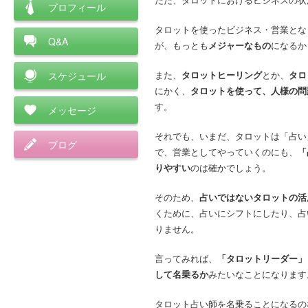
プロフィール
タロットを使ったビジネス・営業とな
Q&A
が、もっとも
メジャーなもの
になるか
また、
タロットヒーリング
とか、
タロ
スケジュール
にかく、
タロットを使って、人様の問
す。
メッセージ
それでも、いまだ、タロットは「占い
ブログ
で、営業としてやっていくのにも、
「
りやすい
のは確かでしょう。
そのため、
占いではないタロットの活
くために、占いにシフトにしたり、占
りません。
言ってみれば、
「タロットリーダー」
して名乗るか
みたいなことになります
タロット占い師を名乗ることになるの